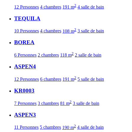
2
12 Personnes
4 chambres
191 m
4 salle de bain
TEQUILA
2
10 Personnes
4 chambres
108 m
3 salle de bain
BOREA
2
6 Personnes
2 chambres
118 m
2 salle de bain
ASPEN4
2
12 Personnes
6 chambres
191 m
5 salle de bain
KR0003
2
7 Personnes
3 chambres
81 m
3 salle de bain
ASPEN3
2
11 Personnes
5 chambres
190 m
4 salle de bain