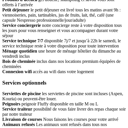
offerts à l’arrivée
Petit déjeuner
le petit déjeuner est livré tous les matins avant 9h :
viennoiseries, pain, tartinables, jus de fruits, lait, thé, café (une
capsule Nespresso professionnelle/jour/adulte)
Service conciergerie
notre concierge reste à votre disposition tous
les jours pour vous renseigner et vous accompagner durant votre
séjour
Service technique 7/7
disponible 7j/7 et jusqu’à 22h le samedi, le
service technique reste à votre disposition pour toute intervention
Ménage quotidien
une heure de ménage hôtelier du dimanche au
vendredi inclus
Bois de cheminée
inclus dans nos locations premium équipées de
cheminées
Connexion wifi
accès au wifi dans votre logement
Services optionnels
Serviettes de piscine
les serviettes de piscine sont incluses (Aspen,
Kouria) ou peuvent-être louer.
Peignoirs
peignoir Fluffy disponible en taille M ou L
Service traiteur
possibilité de vous faire livrer des repas chaque soir
par notre traiteur
Livraison de courses
Nous faisons les courses pour votre arrivé
Animaux refusés
Les animaux sont refusés dans tous nos