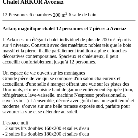
Chalet ARKOR Avoriaz
2
12 Personnes
6 chambres
200 m
6 salle de bain
Arkor, magnifique chalet 12 personnes et 7 pièces à Avoriaz
L'Arkor est un élégant chalet individuel de plus de 200 m² répartis
sur 4 niveaux. Construit avec des matériaux nobles tels que le bois
massif et la pierre, il allie parfaitement tradition alpine et touches
décoratives contemporaines. Spacieux et chaleureux, il peut
accueillir confortablement jusqu’à 12 personnes.
Un espace de vie ouvert sur les montagnes
Grande pièce de vie qui se compose d'un salon chaleureux et
accueillant, d'une salle à manger offrant une vue sur les pistes des
Dromonts, et une cuisine haut de gamme entièrement équipée (four,
réfrigérateur, lave-vaisselle, machine Nespresso professionnelle,
cave à vin…). L’ensemble, décoré avec goût dans un esprit feutré et
moderne, s’ouvre sur une belle terrasse exposée sud, parfaite pour
savourer la vue et se détendre au soleil.
L'espace nuit
- 2 suites lits doubles 160x200 et salles d'eau
- 2 suites lits doubles 180x200 et salles d'eau