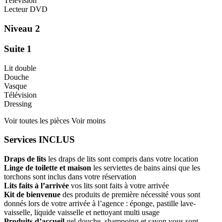
Télévision
Lecteur DVD
Niveau 2
Suite 1
Lit double
Douche
Vasque
Télévision
Dressing
Voir toutes les pièces
Voir moins
Services INCLUS
Draps de lits
les draps de lits sont compris dans votre location
Linge de toilette et maison
les serviettes de bains ainsi que les
torchons sont inclus dans votre réservation
Lits faits à l’arrivée
vos lits sont faits à votre arrivée
Kit de bienvenue
des produits de première nécessité vous sont
donnés lors de votre arrivée à l’agence : éponge, pastille lave-
vaisselle, liquide vaisselle et nettoyant multi usage
Produits d’accueil
gel douche, shampoing et savon vous sont