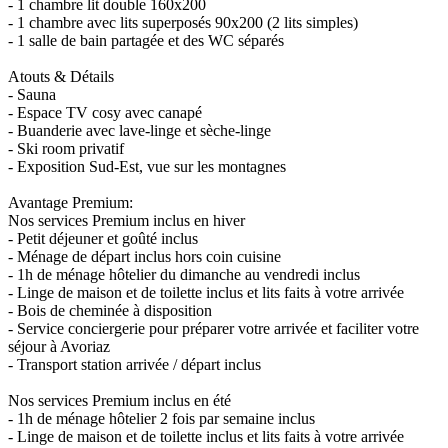
- 1 chambre lit double 160x200
- 1 chambre avec lits superposés 90x200 (2 lits simples)
- 1 salle de bain partagée et des WC séparés
Atouts & Détails
- Sauna
- Espace TV cosy avec canapé
- Buanderie avec lave-linge et sèche-linge
- Ski room privatif
- Exposition Sud-Est, vue sur les montagnes
Avantage Premium:
Nos services Premium inclus en hiver
- Petit déjeuner et goûté inclus
- Ménage de départ inclus hors coin cuisine
- 1h de ménage hôtelier du dimanche au vendredi inclus
- Linge de maison et de toilette inclus et lits faits à votre arrivée
- Bois de cheminée à disposition
- Service conciergerie pour préparer votre arrivée et faciliter votre
séjour à Avoriaz
- Transport station arrivée / départ inclus
Nos services Premium inclus en été
- 1h de ménage hôtelier 2 fois par semaine inclus
- Linge de maison et de toilette inclus et lits faits à votre arrivée