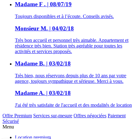
Madame F . | 08/07/19
Toujours disponibles et à l’écoute. Conseils avisés.
Monsieur M. | 04/02/18
Très bon accueil et personnel très aimable. Appartement et
résidence très bien. Station très agréable pour toutes les
activités et services proposés.
Madame B. | 03/02/18
Très bien, nous réservons depuis plus de 10 ans par votre
agence, toujours sympathique et sérieuse. Merci à vous.
Madame A. | 03/02/18
J'ai été très satisfaite de l'accueil et des modalités de location
Offre Premium
Services sur-mesure
Offres négociées
Paiement
Sécurisé
Menu
Location premium