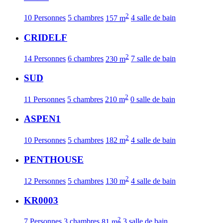
2
10 Personnes
5 chambres
157 m
4 salle de bain
CRIDELF
2
14 Personnes
6 chambres
230 m
7 salle de bain
SUD
2
11 Personnes
5 chambres
210 m
0 salle de bain
ASPEN1
2
10 Personnes
5 chambres
182 m
4 salle de bain
PENTHOUSE
2
12 Personnes
5 chambres
130 m
4 salle de bain
KR0003
2
7 Personnes
3 chambres
81 m
3 salle de bain