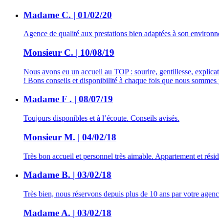
Madame C. | 01/02/20
Agence de qualité aux prestations bien adaptées à son environ
Monsieur C. | 10/08/19
Nous avons eu un accueil au TOP : sourire, gentillesse, explica
! Bons conseils et disponibilité à chaque fois que nous sommes 
Madame F . | 08/07/19
Toujours disponibles et à l’écoute. Conseils avisés.
Monsieur M. | 04/02/18
Très bon accueil et personnel très aimable. Appartement et réside
Madame B. | 03/02/18
Très bien, nous réservons depuis plus de 10 ans par votre agenc
Madame A. | 03/02/18