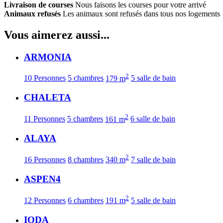
Livraison de courses
Nous faisons les courses pour votre arrivé
Animaux refusés
Les animaux sont refusés dans tous nos logements
Vous aimerez aussi...
ARMONIA
2
10 Personnes
5 chambres
179 m
5 salle de bain
CHALETA
2
11 Personnes
5 chambres
161 m
6 salle de bain
ALAYA
2
16 Personnes
8 chambres
340 m
7 salle de bain
ASPEN4
2
12 Personnes
6 chambres
191 m
5 salle de bain
IODA