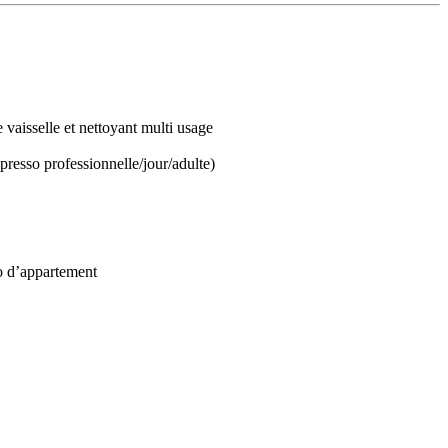
e vaisselle et nettoyant multi usage
espresso professionnelle/jour/adulte)
o d’appartement