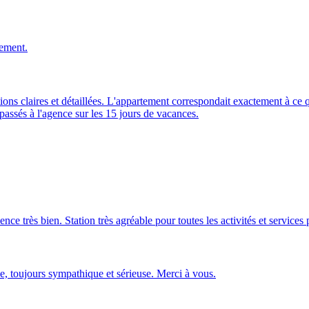
nement.
tions claires et détaillées. L'appartement correspondait exactement à c
passés à l'agence sur les 15 jours de vacances.
nce très bien. Station très agréable pour toutes les activités et services
e, toujours sympathique et sérieuse. Merci à vous.