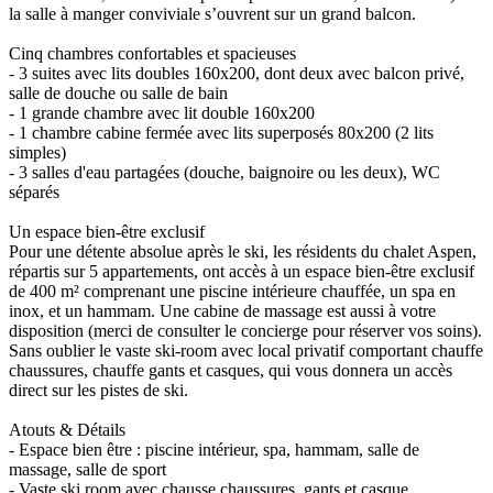
la salle à manger conviviale s’ouvrent sur un grand balcon.
Cinq chambres confortables et spacieuses
- 3 suites avec lits doubles 160x200, dont deux avec balcon privé,
salle de douche ou salle de bain
- 1 grande chambre avec lit double 160x200
- 1 chambre cabine fermée avec lits superposés 80x200 (2 lits
simples)
- 3 salles d'eau partagées (douche, baignoire ou les deux), WC
séparés
Un espace bien-être exclusif
Pour une détente absolue après le ski, les résidents du chalet Aspen,
répartis sur 5 appartements, ont accès à un espace bien-être exclusif
de 400 m² comprenant une piscine intérieure chauffée, un spa en
inox, et un hammam. Une cabine de massage est aussi à votre
disposition (merci de consulter le concierge pour réserver vos soins).
Sans oublier le vaste ski-room avec local privatif comportant chauffe
chaussures, chauffe gants et casques, qui vous donnera un accès
direct sur les pistes de ski.
Atouts & Détails
- Espace bien être : piscine intérieur, spa, hammam, salle de
massage, salle de sport
- Vaste ski room avec chausse chaussures, gants et casque