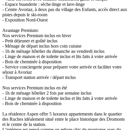
- Espace buanderie : sèche-linge et lave-linge
- Centre Avoriaz, à deux pas du village des Enfants, accès direct aux
pistes depuis le ski-room
- Exposition Nord-Ouest
Avantage Premium:
Nos services Premium inclus en hiver
- Petit déjeuner et goûté inclus
- Ménage de départ inclus hors coin cuisine
- 1h de ménage hôtelier du dimanche au vendredi inclus
- Linge de maison et de toilette inclus et lits faits à votre arrivée
- Bois de cheminée à disposition
- Service conciergerie pour préparer votre arrivée et faciliter votre
séjour à Avoriaz
- Transport station arrivée / départ inclus
Nos services Premium inclus en été
- 1h de ménage hôtelier 2 fois par semaine inclus
- Linge de maison et de toilette inclus et lits faits à votre arrivée
- Bois de cheminée à disposition
La résidence Aspen offre 5 luxueux appartements dans le quartier
des Ruches idéalement situé entre le place historique des Dromonts
et le centre de la station.
L’intérieur est pensé comme un refuge chic de montagne avec du