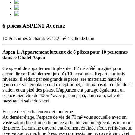
6 pièces ASPEN1 Avoriaz
2
10 Personnes
5 chambres
182 m
4 salle de bain
Aspen 1, Appartement luxueux de 6 pièces pour 10 personnes
dans le Chalet Aspen
Ce splendide appartement triplex de 182 m² a été imaginé pour
accueillir confortablement jusqu'à 10 personnes. Réparti sur trois
niveaux, il séduit par ses grands espaces, ses matériaux haut de
gamme et son emplacement exceptionnel, à deux pas du centre de la
station et au pied des pistes. L'appartement partage également un
espace bien être de 400m² avec piscine, spa, hammam, salle de
massage et salle de sport.
Espace de vie chaleureux et moderne
Au dernier étage, l’espace de vie de 70 m² vous accueille avec un
vaste salon doté d’une cheminée à double vue intégrée dans un mur
de pierre. La cuisine ouverte entièrement équipée (four, réfrigérateur,
lave-vaisselle, machine Nespresso professionnelle, cave à vin…) et