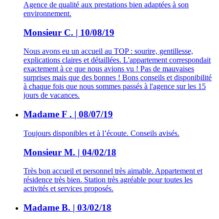
Agence de qualité aux prestations bien adaptées à son
environnement.
Monsieur C. | 10/08/19
Nous avons eu un accueil au TOP : sourire, gentillesse,
explications claires et détaillées. L'appartement correspondait
exactement à ce que nous avions vu ! Pas de mauvaises
surprises mais que des bonnes ! Bons conseils et disponibilité
à chaque fois que nous sommes passés à l'agence sur les 15
jours de vacances.
Madame F . | 08/07/19
Toujours disponibles et à l’écoute. Conseils avisés.
Monsieur M. | 04/02/18
Très bon accueil et personnel très aimable. Appartement et
résidence très bien. Station très agréable pour toutes les
activités et services proposés.
Madame B. | 03/02/18