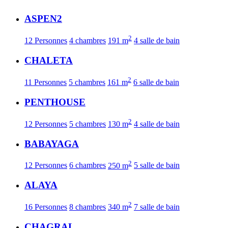
ASPEN2
2
12 Personnes
4 chambres
191 m
4 salle de bain
CHALETA
2
11 Personnes
5 chambres
161 m
6 salle de bain
PENTHOUSE
2
12 Personnes
5 chambres
130 m
4 salle de bain
BABAYAGA
2
12 Personnes
6 chambres
250 m
5 salle de bain
ALAYA
2
16 Personnes
8 chambres
340 m
7 salle de bain
CHAGRAL